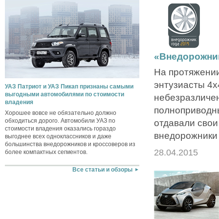
«Внедорожник
На протяжении
энтузиасты 4х4
УАЗ Патриот и УАЗ Пикап признаны самыми
выгодными автомобилями по стоимости
небезразличе
владения
полноприводн
Хорошее вовсе не обязательно должно
обходиться дорого. Автомобили УАЗ по
отдавали свои
стоимости владения оказались гораздо
внедорожники 
выгоднее всех одноклассников и даже
большинства внедорожников и кроссоверов из
28.04.2015
более компактных сегментов.
Все статьи и обзоры