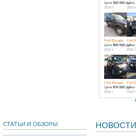
Цена
900 000
руб.
Цена
2010 г.
2010 г
Ford Escape
Ford 
Цена
950 000
руб.
Цена
2011 г.
2011 г
Ford Escape
Ford 
Цена
970 000
руб.
Цена
2011 г.
2011 г
НОВОСТ
СТАТЬИ И ОБЗОРЫ