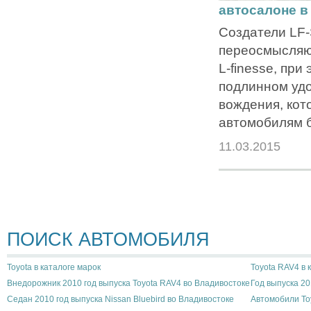
автосалоне в
Создатели LF
переосмысляю
L-finesse, при
подлинном удо
вождения, кот
автомобилям б
11.03.2015
ПОИСК АВТОМОБИЛЯ
Toyota в каталоге марок
Toyota RAV4 в 
Внедорожник 2010 год выпуска Toyota RAV4 во Владивостоке
Год выпуска 20
Седан 2010 год выпуска Nissan Bluebird во Владивостоке
Автомобили To