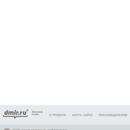
О ПРОЕКТЕ
КАРТА САЙТА
РЕКЛАМОДАТЕЛЯМ