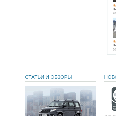
H
Ц
20
H
Ц
20
СТАТЬИ И ОБЗОРЫ
НОВ
28.04.20