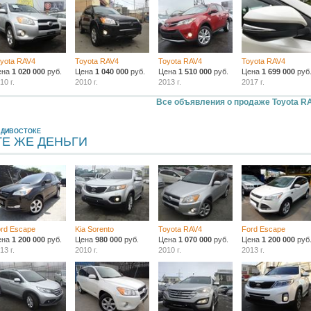
yota RAV4
Toyota RAV4
Toyota RAV4
Toyota RAV4
ена
1 020 000
руб.
Цена
1 040 000
руб.
Цена
1 510 000
руб.
Цена
1 699 000
руб
10 г.
2010 г.
2013 г.
2017 г.
Все объявления о продаже Toyota R
АДИВОСТОКЕ
ТЕ ЖЕ ДЕНЬГИ
rd Escape
Kia Sorento
Toyota RAV4
Ford Escape
ена
1 200 000
руб.
Цена
980 000
руб.
Цена
1 070 000
руб.
Цена
1 200 000
руб
13 г.
2010 г.
2010 г.
2013 г.