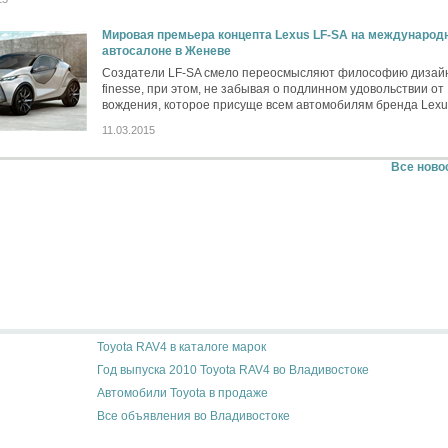
Мировая премьера концепта Lexus LF-SA на международ
автосалоне в Женеве
Создатели LF-SA смело переосмысляют философию дизайн
finesse, при этом, не забывая о подлинном удовольствии от
вождения, которое присуще всем автомобилям бренда Lexu
11.03.2015
Все ново
Toyota RAV4 в каталоге марок
Год выпуска 2010 Toyota RAV4 во Владивостоке
Автомобили Toyota в продаже
Все объявления во Владивостоке