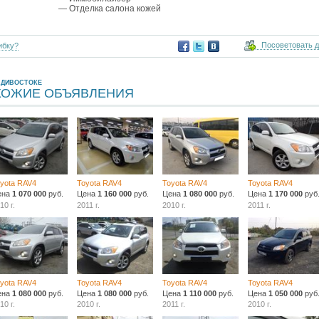
— Отделка салона кожей
Посоветовать 
ибку?
АДИВОСТОКЕ
ХОЖИЕ ОБЪЯВЛЕНИЯ
yota RAV4
Toyota RAV4
Toyota RAV4
Toyota RAV4
ена
1 070 000
руб.
Цена
1 160 000
руб.
Цена
1 080 000
руб.
Цена
1 170 000
руб
10 г.
2011 г.
2010 г.
2011 г.
yota RAV4
Toyota RAV4
Toyota RAV4
Toyota RAV4
ена
1 080 000
руб.
Цена
1 080 000
руб.
Цена
1 110 000
руб.
Цена
1 050 000
руб
10 г.
2010 г.
2011 г.
2010 г.