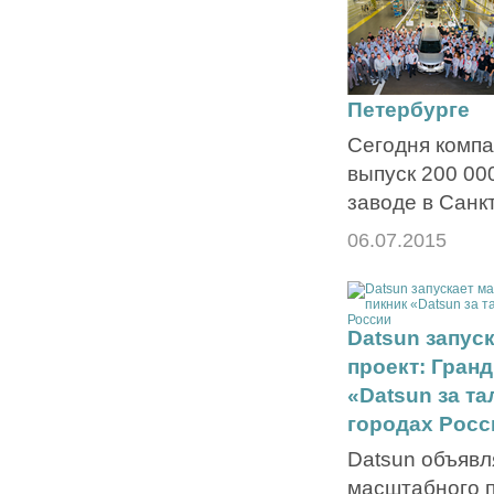
Петербурге
Сегодня компа
выпуск 200 00
заводе в Санк
06.07.2015
Datsun запус
проект: Гран
«Datsun за та
городах Росс
Datsun объявл
масштабного п