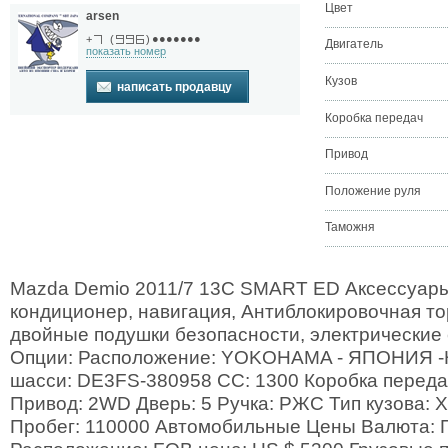
Цвет
arsen
●●●●●●●
+
(
)
Двигатель
показать номер
Кузов
написать продавцу
Коробка передач
Привод
Положение руля
Таможня
Mazda Demio 2011/7 13C SMART ED Аксессуары:
кондиционер, навигация, Антиблокировочная то
двойные подушки безопасности, электрические
Опции: Расположение: YOKOHAMA - ЯПОНИЯ -
шасси: DE3FS-380958 CC: 1300 Коробка передач
Привод: 2WD Дверь: 5 Ручка: РЖС Тип кузова: Х
Пробег: 110000 Автомобильные Цены Валюта: 