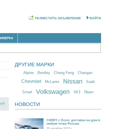
РАЗМЕСТИТЬ ОБЪЯВЛЕНИЕ
ВОЙТИ
РИМЕРКА
ДРУГИЕ МАРКИ
Alpine
Bentley
Chang Feng
Changan
Nissan
Chevrolet
McLaren
Saab
Volkswagen
Smart
УАЗ
Ямал
ься
НОВОСТИ
CHERY c Ozon: доставка на дом в
любую точку России
20 октября 2023 г.