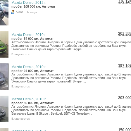
336 12
Mazda Demio, 2012 г.
5 97
пробег 108 000 км, Автомат
4 91
Aidar
Находка
203 33
Mazda Demio, 2010 г.
3 61
пробег 54 000 км, Автомат
Автомобили из Японии, Америки и Кореи. Цена указана с доставкой до Владиво
2 97
Доставляем по регионам России. Подберём любой автомобиль на Ваш вкус.
Экономия Ваших денег гарантирована!!! Skype :...
Владивосток
197 10
Mazda Demio, 2010 г.
3 50
пробег 94 000 км, Автомат
Автомобили из Японии, Америки и Кореи. Цена указана с доставкой до Владиво
2 88
Доставляем по регионам России. Подберём любой автомобиль на Ваш вкус.
Экономия Ваших денег гарантирована!!! Skype :...
Владивосток
203 00
Mazda Demio, 2010 г.
3 60
пробег 85 000 км, Автомат
Автомобили из Японии, Америки и Кореи. Цена указана с доставкой до Владиво
2 96
Доставляем по регионам России. Подберём любой автомобиль на Ваш вкус.
Выгодные Цены!!! Skype : Seyitbek SBT-KG Телефон...
Владивосток
150 00