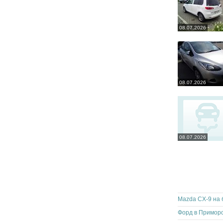
08.07.2026
08.07.2026
08.07.2026
Mazda CX-9 на 
Форд в Приморс