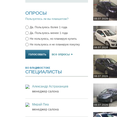
ОПРОСЫ
Пользуетесь ли вы планшетом?
08.07.2026
Да. Пользуюсь более 1 года
Да. Пользуюсь менее 1 года
Не пользуюсь, но планирую купить
Не пользуюсь и не планирую покупку
08.07.2026
все опросы
ВО ВЛАДИВОСТОКЕ
СПЕЦИАЛИСТЫ
08.07.2026
Александр Астраханцев
менеджер салона
Мирай Пиа
08.07.2026
менеджер салона