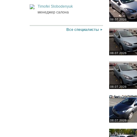
Timofei Slobodenyuk
менеджер салона
08.07.2026
Все специалисты
08.07.2026
08.07.2026
08.07.2026