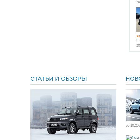
20
Ki
Ц
20
СТАТЬИ И ОБЗОРЫ
НОВ
20.10.20