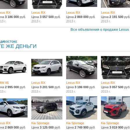
exus RX
Lexus RX
Lexus RX
Lexus RX
ена
3 186 000
руб.
Цена
3 057 500
руб.
Цена
2 869 000
руб.
Цена
2 191 500
руб
13 г.
2013 г.
2013 г.
2013 г.
Все объявления о продаже Lexus
АДИВОСТОКЕ
ТЕ ЖЕ ДЕНЬГИ
MW X6
Lexus RX
Lexus RX
Lexus RX
ена
2 995 000
руб.
Цена
3 201 500
руб.
Цена
3 186 000
руб.
Цена
3 057 500
руб
13 г.
2013 г.
2013 г.
2013 г.
exus RX
Kia Sportage
Kia Sportage
Kia Sportage
ена
2 869 000
руб.
Цена
3 125 000
руб.
Цена
2 749 900
руб.
Цена
3 019 900
руб