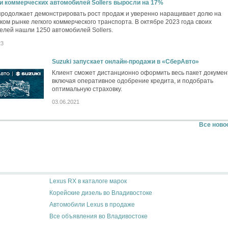
и коммерческих автомобилей Sollers выросли на 17%
 продолжает демонстрировать рост продаж и уверенно наращивает долю на
ком рынке легкого коммерческого транспорта. В октябре 2023 года своих
елей нашли 1250 автомобилей Sollers.
23
Suzuki запускает онлайн-продажи в «СберАвто»
Клиент сможет дистанционно оформить весь пакет докумен
включая оперативное одобрение кредита, и подобрать
оптимальную страховку.
03.06.2021
Все ново
Lexus RX в каталоге марок
Корейские дизель во Владивостоке
Автомобили Lexus в продаже
Все объявления во Владивостоке