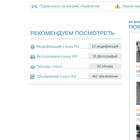
Подписаться на похожие объявления
Нашли ош
ВО ВЛ
ПО
РЕКОМЕНДУЕМ ПОСМОТРЕТЬ
Модификации Lexus RX
13 модификаций
Фотогалерея Lexus RX
16 фотографий
Обзоры Lexus
82 обзора
L
Ц
20
Объявления Lexus RX
461 объявление
L
Ц
20