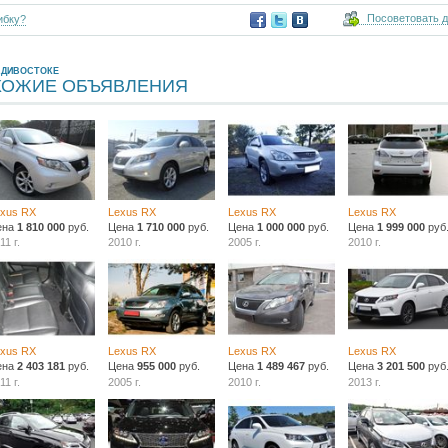
Посоветовать 
ибку?
АДИВОСТОКЕ
ХОЖИЕ ОБЪЯВЛЕНИЯ
exus RX
Lexus RX
Lexus RX
Lexus RX
ена
1 810 000
руб.
Цена
1 710 000
руб.
Цена
1 000 000
руб.
Цена
1 999 000
руб
11 г.
2010 г.
2005 г.
2010 г.
exus RX
Lexus RX
Lexus RX
Lexus RX
ена
2 403 181
руб.
Цена
955 000
руб.
Цена
1 489 467
руб.
Цена
3 201 500
руб
11 г.
2005 г.
2010 г.
2013 г.