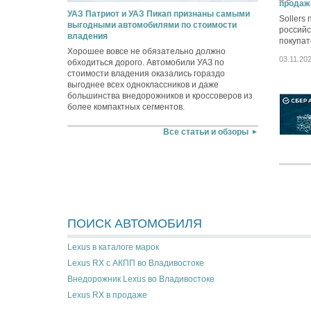
продаж
УАЗ Патриот и УАЗ Пикап признаны самыми
Sollers
выгодными автомобилями по стоимости
российс
владения
покупат
Хорошее вовсе не обязательно должно
03.11.20
обходиться дорого. Автомобили УАЗ по
стоимости владения оказались гораздо
выгоднее всех одноклассников и даже
большинства внедорожников и кроссоверов из
более компактных сегментов.
Все статьи и обзоры
ПОИСК АВТОМОБИЛЯ
Lexus в каталоге марок
Lexus RX с АКПП во Владивостоке
Внедорожник Lexus во Владивостоке
Lexus RX в продаже