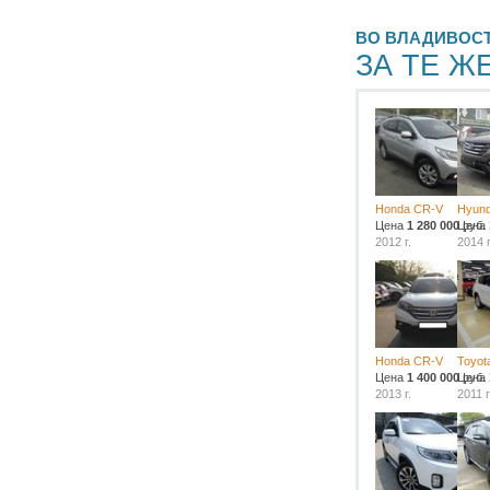
ВО ВЛАДИВОС
ЗА ТЕ Ж
Honda CR-V
Hyund
Цена
1 280 000
Цена
руб.
2012 г.
2014 г
Honda CR-V
Toyot
Цена
1 400 000
Цена
руб.
2013 г.
2011 г