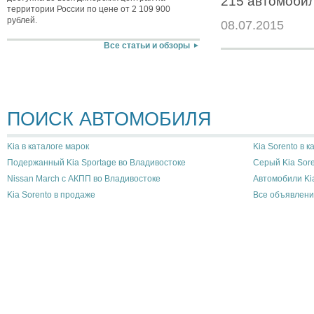
215 автомобил
территории России по цене от 2 109 900
рублей.
08.07.2015
Все статьи и обзоры
ПОИСК АВТОМОБИЛЯ
Kia в каталоге марок
Kia Sorento в 
Подержанный Kia Sportage во Владивостоке
Серый Kia Sore
Nissan March с АКПП во Владивостоке
Автомобили Ki
Kia Sorento в продаже
Все объявлени