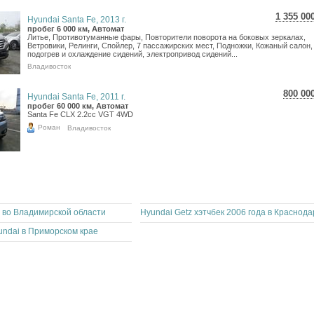
1 355 00
Hyundai Santa Fe, 2013 г.
24 094
пробег 6 000 км, Автомат
Литье, Противотуманные фары, Повторители поворота на боковых зеркалах,
19 819
Ветровики, Релинги, Спойлер, 7 пассажирских мест, Подножки, Кожаный салон,
подогрев и охлаждение сидений, электропривод сидений...
Владивосток
800 00
Hyundai Santa Fe, 2011 г.
14 2
пробег 60 000 км, Автомат
Santa Fe CLX 2.2cc VGT 4WD
11 7
Роман
Владивосток
 во Владимирской области
ndai в Приморском крае