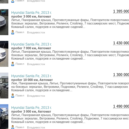
Павел
Владивосток
1 395 00
Hyundai Santa Fe, 2013 г.
24 805
пробег 3 000 км, Автомат
Литье, Панорамная крыша, Противотуманные фары, Повторители поворотнико
20 404
боковых зеркалах, Ветровики, Релинги, Спойлер, 7 пассажирских мест, Поднож
Кожаный салон, подогрев и охлаждение сидений...
Павел
Владивосток
1 430 00
Hyundai Santa Fe, 2013 г.
25 427
пробег 7 000 км, Автомат
Литье, Панорамная крыша, Противотуманные фары, Повторители поворотнико
20 916
боковых зеркалах, Ветровики, Релинги, Спойлер, 7 пассажирских мест, Поднож
Кожаный салон, подогрев и охлаждение сидений...
Павел
Владивосток
1 300 00
Hyundai Santa Fe, 2013 г.
23 116
пробег 10 000 км, Автомат
Люк, Панорамная крыша, Литье, Противотуманные фары, Повторители поворо
19 014
на боковых зеркалах, Ветровики, Подножки, Релинги, Спойлер, 7 пассажирских 
Кожаный салон, подогрев и охлаждение...
Павел
Владивосток
1 490 00
Hyundai Santa Fe, 2013 г.
26 494
пробег 3 000 км, Автомат
Литье, Панорамная крыша, Противотуманные фары, Повторители поворотнико
21 793
боковых зеркалах, Ветровики, Релинги, Спойлер, Подножки, 7 пассажирски мес
Кожаный салон, подогрев и охлаждение сидений...
Павел
Владивосток