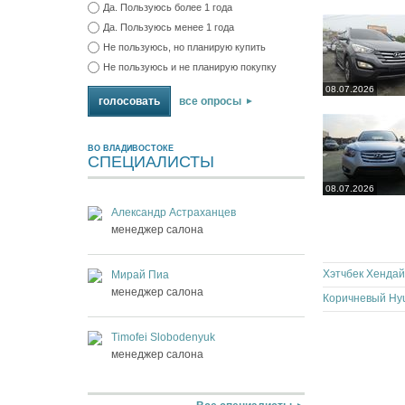
Да. Пользуюсь более 1 года
Да. Пользуюсь менее 1 года
Не пользуюсь, но планирую купить
Не пользуюсь и не планирую покупку
08.07.2026
все опросы
ВО ВЛАДИВОСТОКЕ
СПЕЦИАЛИСТЫ
08.07.2026
Александр Астраханцев
менеджер салона
Хэтчбек Хендай
Мирай Пиа
менеджер салона
Коричневый Hyu
Timofei Slobodenyuk
менеджер салона