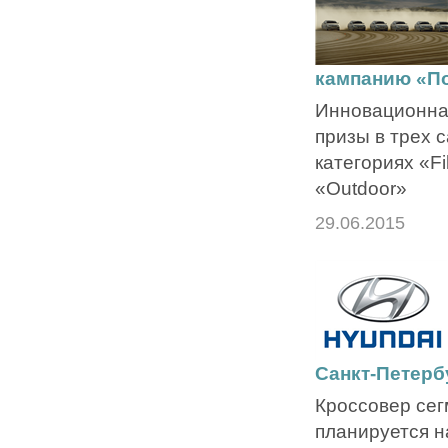
кампанию «По
Инновационна
призы в трех 
категориях «Fi
«Outdoor»
29.06.2015
Санкт-Петербу
Кроссовер сег
планируется н