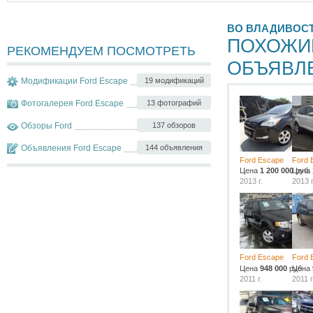
ВО ВЛАДИВОС
ПОХОЖИ
РЕКОМЕНДУЕМ ПОСМОТРЕТЬ
ОБЪЯВЛ
Модификации Ford Escape
19 модификаций
Фотогалерея Ford Escape
13 фотографий
Обзоры Ford
137 обзоров
Объявления Ford Escape
144 объявления
Ford Escape
Ford 
Цена
1 200 000
Цена
руб.
2013 г.
2013 г
Ford Escape
Ford 
Цена
948 000
руб.
Цена
2011 г.
2011 г