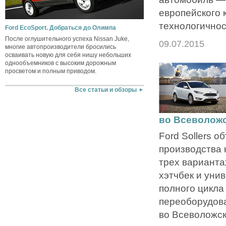
европейского 
технологичнос
Ford EcoSport. Добраться до Олимпа
После оглушительного успеха Nissan Juke,
09.07.2015
многие автопроизводители бросились
осваивать новую для себя нишу небольших
однообъемников с высоким дорожным
просветом и полным приводом.
Все статьи и обзоры
во Всеволож
Ford Sollers о
производства 
трех вариантах
хэтчбек и уни
полного цикла
переоборудов
во Всеволожск