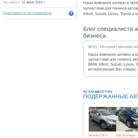
На сайте с:
11 июня 2014 г.
Наша компания активно и про
запчастями для тюнинга автомо
Пожаловаться на специалиста
Infiniti, Suzuki, Lexus, Toyota и
Блог специалиста 
бизнеса
WOG - Интернет магазин ав
Наша компания активно и 
запчастями для тюнинга авто
BMW, Infiniti, Suzuki, Lexus
интересующие Вас товары..
ВО ВЛАДИВОСТОКЕ
ПОДЕРЖАННЫЕ АВ
Honda CR-V
Kia Sportage