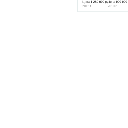
Цена
1 280 000
руб.
Цена
900 000
2012 г.
2010 г.