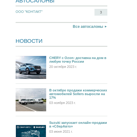
АВТОСАЛОНЫ
ООО "КОНТАКТ"
3
Все автосалоны
НОВОСТИ
CHERY c Ozon: доставка на дом в
любую точку России
20 октября 2023 г.
В октябре продажи коммерческих
автомобилей Sollers выросли на
17%
03 ноября 2023 г.
Suzuki запускает онлайн-продажи
в «СберАвто»
03 июня 2021 г.