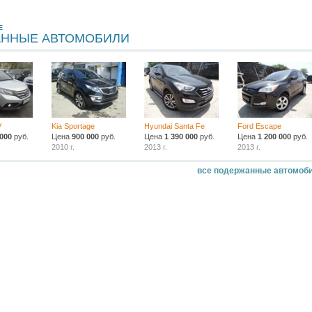
Е
ННЫЕ АВТОМОБИЛИ
V
Kia Sportage
Hyundai Santa Fe
Ford Escape
 000
руб.
Цена
900 000
руб.
Цена
1 390 000
руб.
Цена
1 200 000
руб.
2010 г.
2013 г.
2013 г.
все подержанные автомоб